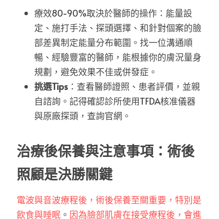
療效80-90%取決於醫師的操作：能量設
定、施打手法、探頭選擇、和針對個案的臉
部差異制定能量分布範圍。找一位溝通順
暢、經驗豐富的醫師，能根據你的膚況量身
規劃，避免效果不佳或併發症。
挑選Tips
：查看醫師證照、患者評價，並親
自諮詢。記得確認診所使用TFDA核准儀器
與原廠探頭，查詢官網。
治療後保養與注意事項：術後
照顧是決勝關鍵
電波與音波療程後，術後保養至關重要，特別是
飲食與睡眠
。
因為臉部肌膚在接受療程後，會進