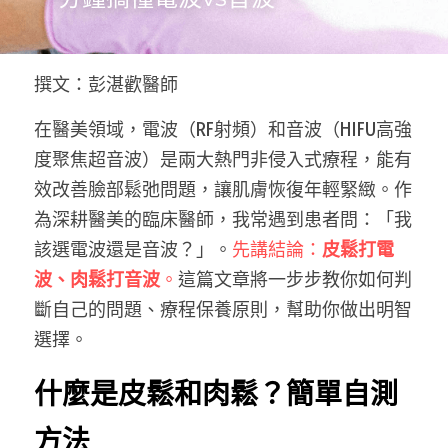
撰文：彭湛歡醫師
在醫美領域，電波（RF射頻）和音波（HIFU高強
度聚焦超音波）是兩大熱門非侵入式療程，能有
效改善臉部鬆弛問題，讓肌膚恢復年輕緊緻。作
為深耕醫美的臨床醫師，我常遇到患者問：「我
該選電波還是音波？」。
先講結論：
皮鬆打電
波、肉鬆打音波
。
這篇文章將一步步教你如何判
斷自己的問題、療程保養原則，幫助你做出明智
選擇。
什麼是皮鬆和肉鬆？簡單自測
方法