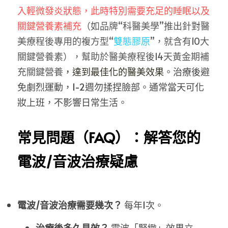
入輕微發炎狀態，此時特別需要充足的睡眠以及
關鍵營養素補充
（如品牌“科醫美學”推出針對醫
美療程後專用的複方型“
雙態膠原
”，就含有10大
關鍵營養素），幫助於醫美療程後14天黃金期補
充關鍵營養
，達到最佳化的醫美效果
。治療後避
免劇烈運動，1-2週勿揉捏臉部。通常當天可化
妝上班，不影響日常生活。
常見問題（FAQ）：解答您的
電波/音波治療疑慮
電波/音波治療需要幾次？
 每年1次。
治療後多久見效？
 電波「緊緻」效果立