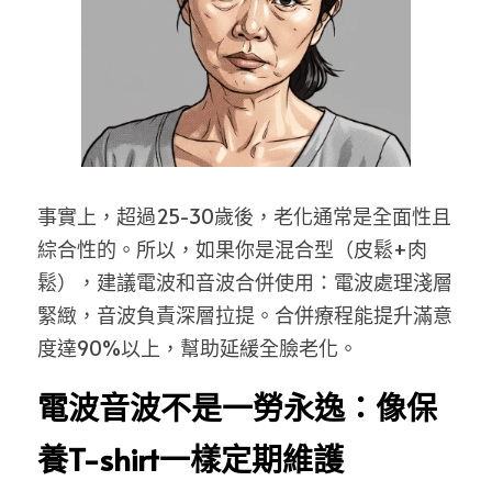
事實上，超過25-30歲後，老化通常是全面性且
綜合性的。所以，如果你是混合型（皮鬆+肉
鬆），建議電波和音波合併使用：電波處理淺層
緊緻，音波負責深層拉提。合併療程能提升滿意
度達90%以上，幫助延緩全臉老化。
電波音波不是一勞永逸：像保
養T-shirt一樣定期維護