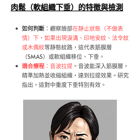
肉鬆（軟組織下垂）的特徵與檢測
如何判斷
：觀察臉部
在靜止狀態（不做表
情）下，如果出現淚溝、印地安紋、法令紋
或木偶紋
等靜態紋路，這代表筋膜層
（SMAS）或軟組織移位、下垂。
適合療程
：音波拉提
。音波能深入筋膜層，
精準加熱並收縮組織，達到拉提效果。研究
指出，這對中重度下垂特別有效。