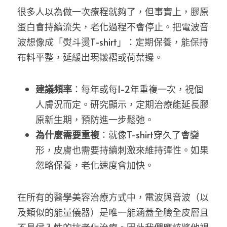
很多人以為做一次療程就夠了，但事實上，膠原
蛋白會持續流失，老化過程不會停止。把電波音
波想像成「熨斗燙T-shirt」：定期保養，能保持
布料平整，延緩出現皺褶或荷葉邊。
建議頻率
：每年或每1-2年重複一次，視個
人膚況而定。研究顯示，定期治療能延長膠
原新生期，預防進一步鬆弛。
為什麼需要重複
：就像T-shirt穿久了會變
形，皮膚也需要持續刺激來維持彈性。如果
忽略保養，老化速度會加快。
在所有的醫學美容治療方式中，電波與音波（以
及類似的能量儀器）是唯一能涵蓋全臉全皮層且