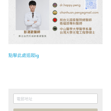
點擊
此處
追蹤ig