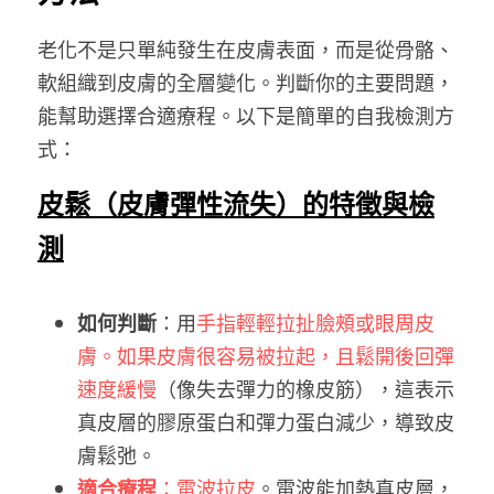
老化不是只單純發生在皮膚表面，而是從骨骼、
軟組織到皮膚的全層變化。判斷你的主要問題，
能幫助選擇合適療程。以下是簡單的自我檢測方
式：
皮鬆（皮膚彈性流失）的特徵與檢
測
如何判斷
：用
手指輕輕拉扯臉頰或眼周皮
膚。如果皮膚很容易被拉起，且鬆開後回彈
速度緩慢
（像失去彈力的橡皮筋），這表示
真皮層的膠原蛋白和彈力蛋白減少，導致皮
膚鬆弛。
適合療程
：電波拉皮
。電波能加熱真皮層，