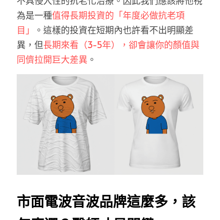
不具侵入性的抗老化治療。因此我們應該將他視
為是一種
值得長期投資的「年度必做抗老項
目」
。這樣的投資在短期內也許看不出明顯差
異，但
長期來看（3-5年），卻會讓你的顏值與
同儕拉開巨大差異
。
市面電波音波品牌這麼多，該