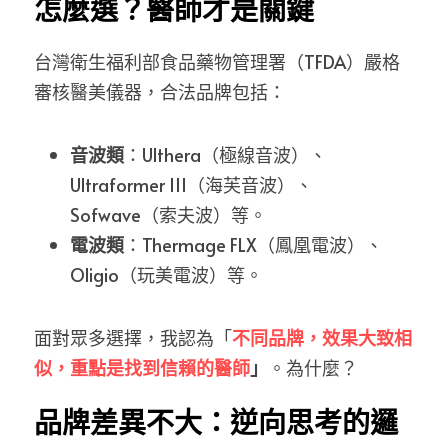
怎麼選？醫師才是關鍵
台灣衛生福利部食品藥物管理署（TFDA）嚴格
審核醫美儀器，合法品牌包括：
音波類
：Ulthera（極線音波）、
Ultraformer III（海芙音波）、
Sofwave（索夫波）等。
電波類
：Thermage FLX（鳳凰電波）、
Oligio（玩美電波）等。
面對眾多選擇，我認為「
不同品牌，效果大致相
似，重點是找到信賴的醫師
」
。為什麼？
品牌差異不大：逆向思考的邏