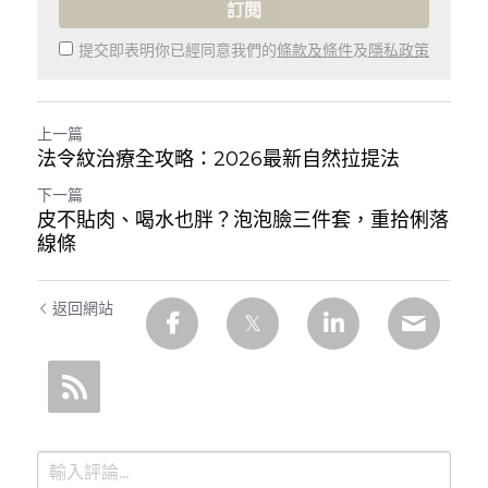
訂閱
提交即表明你已經同意我們的
條款及條件
及
隱私政策
上一篇
法令紋治療全攻略：2026最新自然拉提法
下一篇
皮不貼肉、喝水也胖？泡泡臉三件套，重拾俐落
線條
返回網站